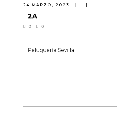
24 MARZO, 2023
2A
0
0
Peluquería Sevilla