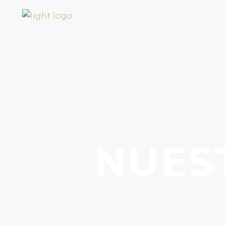
QUIÉNES S
NUES