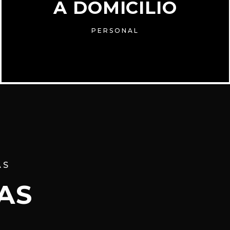
A DOMICILIO
PERSONAL
AS
AS