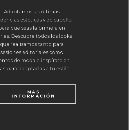
Adaptamos las últimas
dencias estéticas y de cabello
para que seas la primera en
irlas. Descubre todos los looks
que realizamos tanto para
sesiones editoriales como
entos de moda e inspírate en
las para adaptarlas a tu estilo
MÁS
INFORMACIÓN