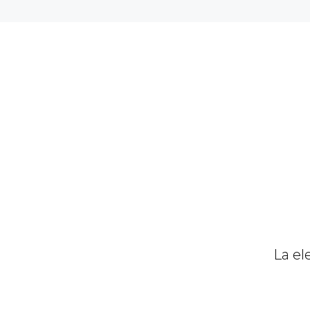
La el