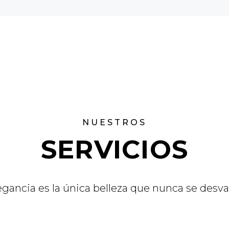
NUESTROS
SERVICIOS
egancia es la única belleza que nunca se desv