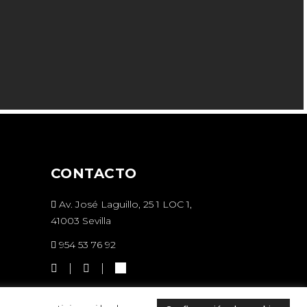
CONTACTO
Av. José Laguillo, 25 1 LOC 1,
41003 Sevilla
954 53 76 92