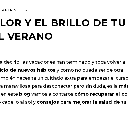
,
PEINADOS
LOR Y EL BRILLO DE TU
L VERANO
a decirlo, las vacaciones han terminado y toca volver a 
icio de nuevos hábitos
y como no puede ser de otra
también necesita un cuidado extra para empezar el curs
 maravillosa para desconectar pero sin duda, es la
má
o en este
blog
vamos a contaros
cómo recuperar el co
 cabello al sol y
consejos para mejorar la salud de tu