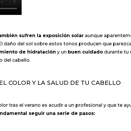
ambién sufren la exposición solar
aunque aparentem
El daño del sol sobre estos tonos producen que parezc
amiento de hidratación
y un
buen cuidado
durante tu 
o del cabello.
L COLOR Y LA SALUD DE TU CABELLO
olor tras el verano es acudir a un profesional y que te a
ndamental seguir una serie de pasos: