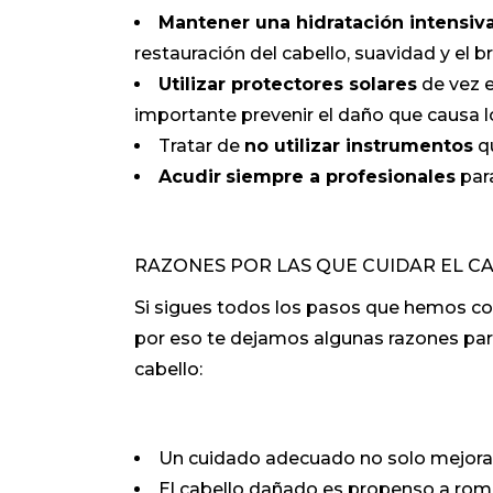
Mantener una hidratación intensiva
restauración del cabello, suavidad y el bri
Utilizar protectores solares
de vez e
importante prevenir el daño que causa 
Tratar de
no utilizar instrumentos
qu
Acudir
siempre a profesionales
para
RAZONES POR LAS QUE CUIDAR EL C
Si sigues todos los pasos que hemos co
por eso te dejamos algunas razones para
cabello:
Un cuidado adecuado no solo mejora 
El cabello dañado es propenso a rom