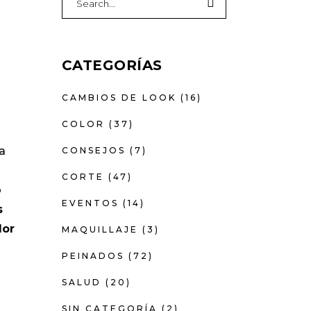
for:
CATEGORÍAS
CAMBIOS DE LOOK
(16)
COLOR
(37)
la
CONSEJOS
(7)
CORTE
(47)
o
EVENTOS
(14)
s
lor
MAQUILLAJE
(3)
PEINADOS
(72)
SALUD
(20)
SIN CATEGORÍA
(2)