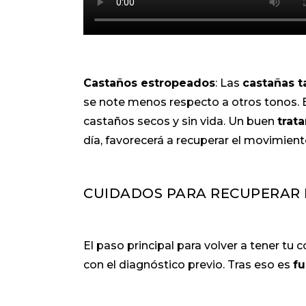
Castaños estropeados
: Las
castañas t
se note menos respecto a otros tonos. 
castaños secos y sin vida. Un buen
trat
día, favorecerá a recuperar el movimient
CUIDADOS PARA RECUPERAR E
El paso principal para volver a tener tu c
con el diagnóstico previo. Tras eso es
fu