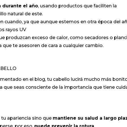
 durante el año
, usando productos que faciliten la
llo natural de este.
n cuando, ya que aunque estemos en otra época del añ
los rayos UV
e produzcan exceso de calor, como secadores o planc
 que te asesoren de cara a cualquier cambio.
ABELLO
mentado en el blog, tu cabello lucirá mucho más bonito
 que seas consciente de la importancia que tiene cuida
tu apariencia sino que
mantiene su salud a largo pla
perse, por eso,
puede prevenir la rotura
.