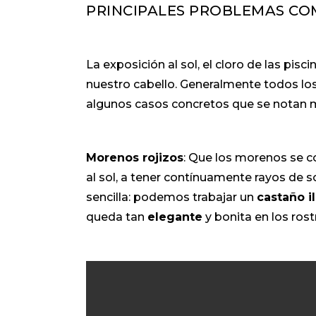
PRINCIPALES PROBLEMAS CO
La exposición al sol, el cloro de las pisc
nuestro cabello. Generalmente todos lo
algunos casos concretos que se notan 
Morenos rojizos
: Que los morenos se c
al sol, a tener contínuamente rayos de s
sencilla: podemos trabajar un
castaño 
queda tan
elegante
y bonita en los rost