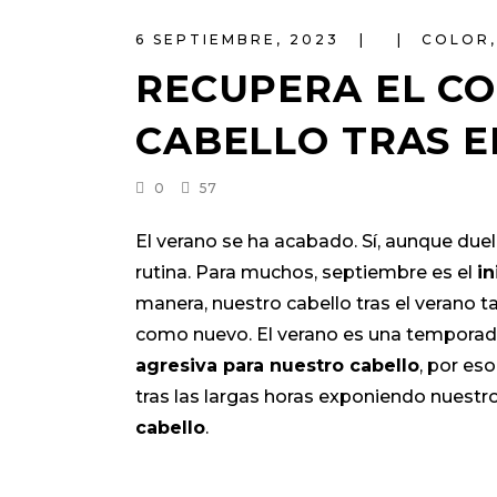
6 SEPTIEMBRE, 2023
COLOR
RECUPERA EL CO
CABELLO TRAS E
0
57
El verano se ha acabado. Sí, aunque duel
rutina. Para muchos, septiembre es el
in
manera, nuestro cabello tras el verano 
como nuevo. El verano es una temporada
agresiva para nuestro cabello
, por es
tras las largas horas exponiendo nuestro
cabello
.