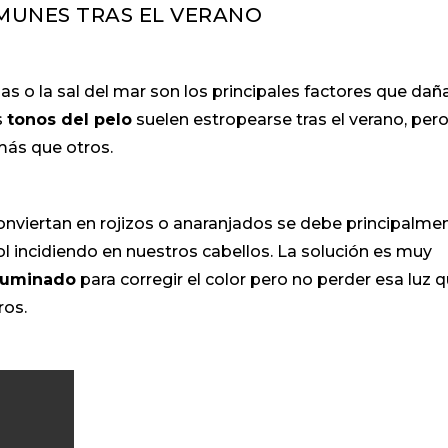
MUNES TRAS EL VERANO
inas o la sal del mar son los principales factores que dañ
s
tonos del pelo
suelen estropearse tras el verano, per
más que otros.
onviertan en rojizos o anaranjados se debe principalme
ol incidiendo en nuestros cabellos. La solución es muy
iluminado
para corregir el color pero no perder esa luz 
ros.