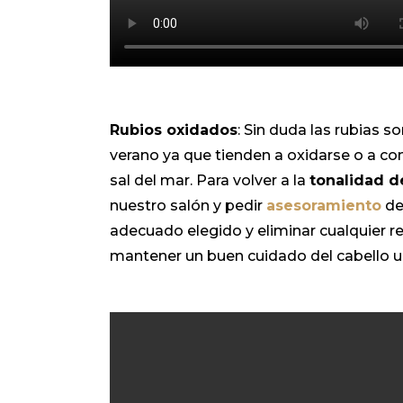
Rubios oxidados
: Sin duda las rubias s
verano ya que tienden a oxidarse o a con
sal del mar. Para volver a la
tonalidad 
nuestro salón y pedir
asesoramiento
de
adecuado elegido y eliminar cualquier 
mantener un buen cuidado del cabello u