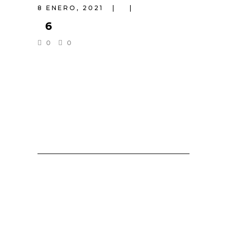
8 ENERO, 2021
6
0
0