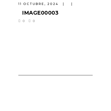
11 OCTUBRE, 2024
IMAGE00003
0
0