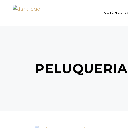
QUIÉNES S
PELUQUERIA