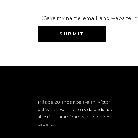
Save my name, email, and website in
Más de 20 años nos avalan. Víctor
del Valle lleva toda su vida dedicado
al estilo, tratamiento y cuidado del
cabello.