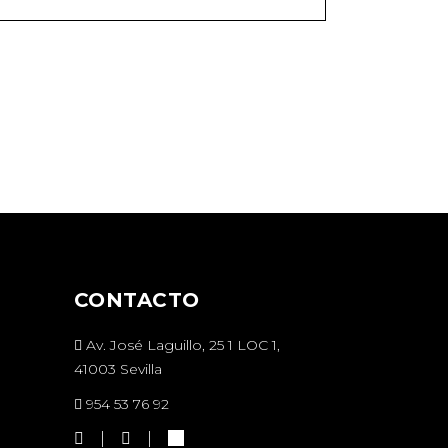
CONTACTO
Av. José Laguillo, 25 1 LOC 1,
41003 Sevilla
954 53 76 92