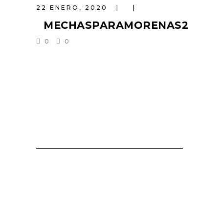
22 ENERO, 2020
MECHASPARAMORENAS2
0
0