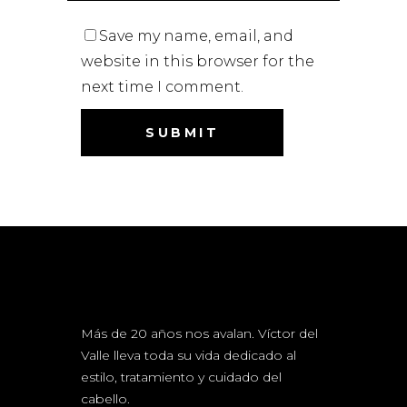
Save my name, email, and
website in this browser for the
next time I comment.
Más de 20 años nos avalan. Víctor del
Valle lleva toda su vida dedicado al
estilo, tratamiento y cuidado del
cabello.