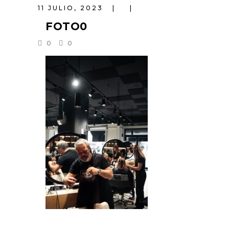
11 JULIO, 2023
FOTO0
0
0