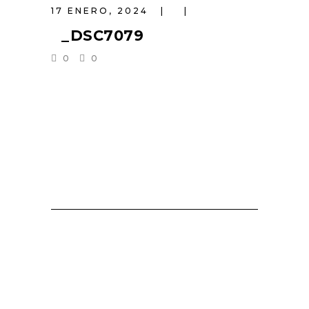
17 ENERO, 2024
_DSC7079
0
0