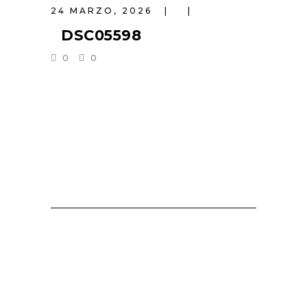
24 MARZO, 2026
DSC05598
0
0