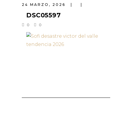
24 MARZO, 2026
DSC05597
0
0