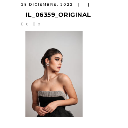
28 DICIEMBRE, 2022
IL_06359_ORIGINAL
0
0