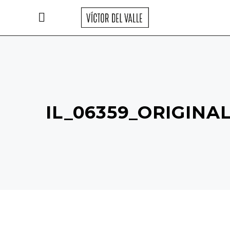
IL_06359_ORIGINA