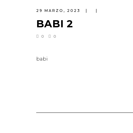
29 MARZO, 2023
BABI 2
0
0
babi