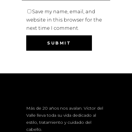
Save my name, email, and
website in this browser for the
next time I comment.
Más de 20 años nos avalan. Víctor del
Valle lleva toda su vida dedicado al
estilo, tratamiento y cuidado del
cabello.