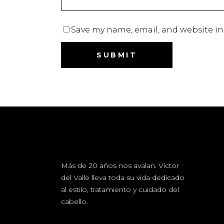
Save my name, email, and website in
Más de 20 años nos avalan. Víctor
del Valle lleva toda su vida dedicado
al estilo, tratamiento y cuidado del
cabello.