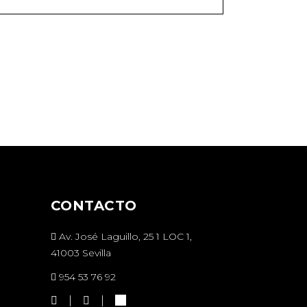
CONTACTO
Av. José Laguillo, 25 1 LOC 1,
41003 Sevilla
954 53 76 92