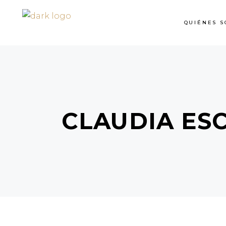
QUIÉNES S
CLAUDIA ES