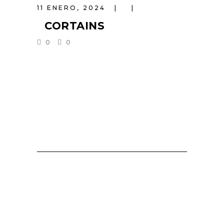
11 ENERO, 2024
CORTAINS
0
0