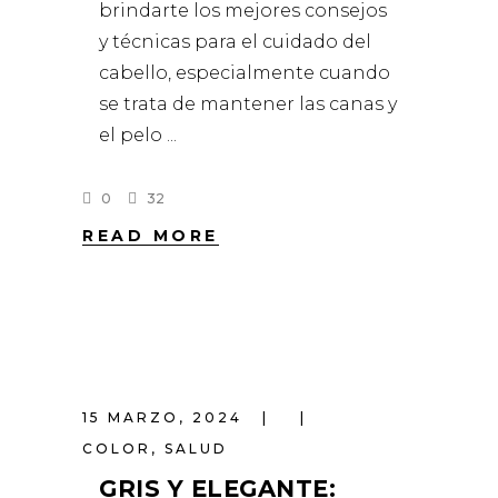
brindarte los mejores consejos
y técnicas para el cuidado del
cabello, especialmente cuando
se trata de mantener las canas y
el pelo
0
32
READ MORE
15 MARZO, 2024
COLOR
,
SALUD
GRIS Y ELEGANTE: