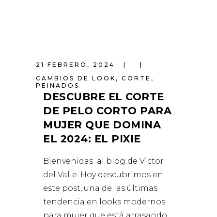
21 FEBRERO, 2024
CAMBIOS DE LOOK
,
CORTE
,
PEINADOS
DESCUBRE EL CORTE
DE PELO CORTO PARA
MUJER QUE DOMINA
EL 2024: EL PIXIE
Bienvenidas al blog de Victor
del Valle. Hoy descubrimos en
este post, una de las últimas
tendencia en looks modernos
para mujer que está arrasando