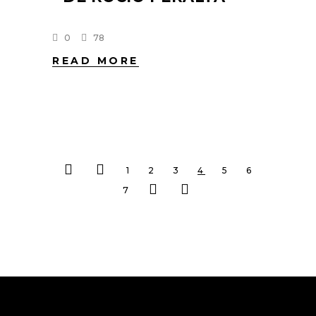
0
78
READ MORE
1
2
3
4
5
6
7