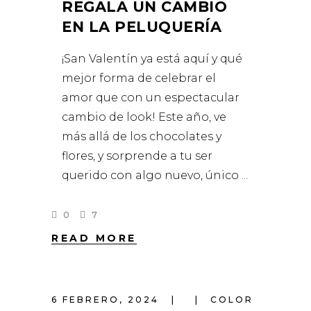
REGALA UN CAMBIO
EN LA PELUQUERÍA
¡San Valentín ya está aquí y qué
mejor forma de celebrar el
amor que con un espectacular
cambio de look! Este año, ve
más allá de los chocolates y
flores, y sorprende a tu ser
querido con algo nuevo, único
0
7
READ MORE
6 FEBRERO, 2024
COLOR