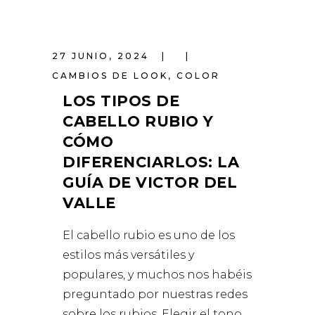
27 JUNIO, 2024
CAMBIOS DE LOOK
,
COLOR
LOS TIPOS DE
CABELLO RUBIO Y
CÓMO
DIFERENCIARLOS: LA
GUÍA DE VICTOR DEL
VALLE
El cabello rubio es uno de los
estilos más versátiles y
populares, y muchos nos habéis
preguntado por nuestras redes
sobre los rubios. Elegir el tono