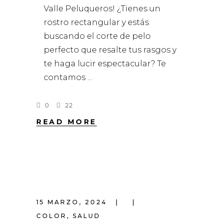
Valle Peluqueros! ¿Tienes un
rostro rectangular y estás
buscando el corte de pelo
perfecto que resalte tus rasgos y
te haga lucir espectacular? Te
contamos
0
22
READ MORE
15 MARZO, 2024
COLOR
,
SALUD