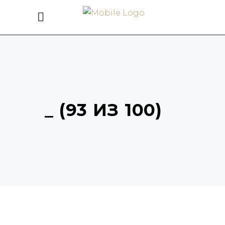
_ (93 ИЗ 100)