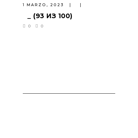
1 MARZO, 2023
_ (93 ИЗ 100)
0
0